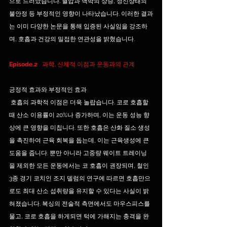
으로 드러났습니다. 혈압과 맥박의 상승, 정신상태의 
불안정 등 부정적인 영향이 나타났습니다. 이러한 결과
는 이미 다양한 논문을 통해 입증된 사실임을 강조하
며, 호흡과 건강의 밀접한 연관성을 밝혔습니다.
Episode.2 
  과학, 신체적 이점과 운동과의 관계
긍정적 효과와 부정적인 효과
 호흡의 과학적 이점은 더욱 놀랍습니다. 코로 호흡할 
때 산소 이용률이 20%나 증가하며, 이는 운동 성능 향
상에 큰 영향을 미칩니다. 또한 호흡은 산화 질소 생성
을 촉진하여 근육 회복을 돕는데, 이는 근육생성에 큰 
도움을 줍니다. 뿐만 아니라 고중량 웨이트 트레이닝
을 제외한 모든 운동에서는 코 호흡이 권장되며, 철인 
3종 경기 코치인 조지 델럼의 연구에 따르면 호흡만으
로도 최대 산소 섭취량을 유지할 수 있다는 사실이 밝
혀졌습니다. 복싱의 전술적 측면에서도 마우스피스를 
물고, 코로 호흡을 하게되면 턱에 가해지는 충격을 완