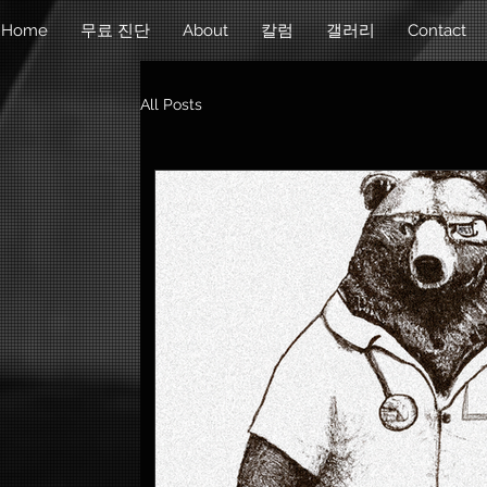
Home
무료 진단
About
칼럼
갤러리
Contact
All Posts