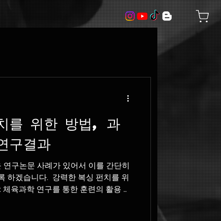
치를 위한 방법, 과
 연구결과
운 연구논문 사례가 있어서 이를 간단히
하겠습니다. ​ 강력한 복싱 펀치를 위
 체육과학 연구를 통한 훈련의 활용 ​
학 분야의 연구는...