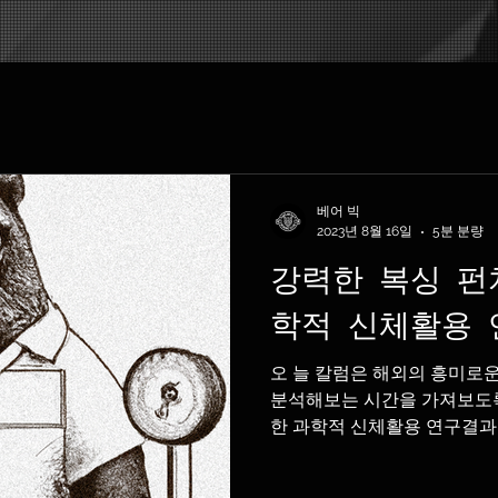
베어 빅
2023년 8월 16일
5분 분량
강력한 복싱 펀
학적 신체활용
오 늘 칼럼은 해외의 흥미로
분석해보는 시간을 가져보도록 
한 과학적 신체활용 연구결과:
세계 각지에서 진행되는 체육과