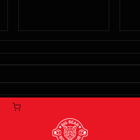
정해진 길이 없기에 창조한
모든
다.
고 